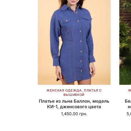
ЖЕНСКАЯ ОДЕЖДА
,
ПЛАТЬЯ С
Ж
ВЫШИВКОЙ
Платье из льна Баллон, модель
Бе
КИ-1, джинсового цвета
н
1,450.00
грн.
5