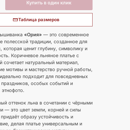
Купить в один клик
Таблица размеров
вышиванка
«Ория»
— это современное
е полесской традиции, созданное для
 которая ценит глубину, символику и
сть. Коричневое льняное платье с
 сочетает натуральный материал,
ие мотивы и мастерство ручной работы,
идеально подходит для повседневных
 праздников, особых событий и
 этнофото.
ый оттенок льна в сочетании с чёрными
и — это цвет земли, корней и силы
 придаёт образу устойчивость и
вие, делая платье универсальным и