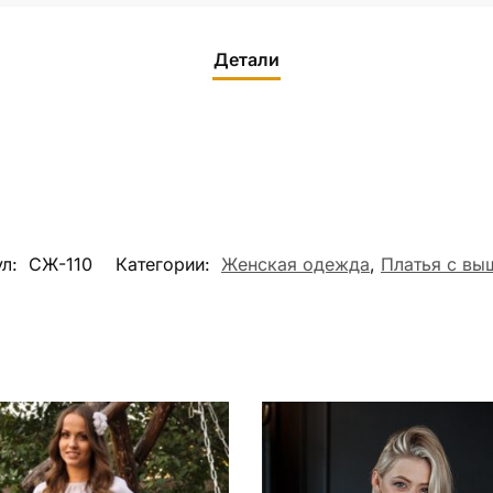
Детали
ул:
СЖ-110
Категории:
Женская одежда
,
Платья с вы