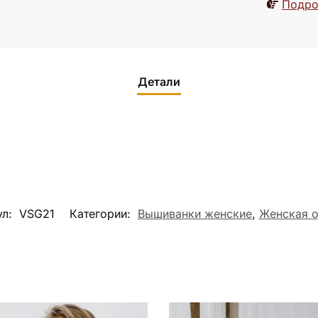
Подро
Детали
ул:
VSG21
Категории:
Вышиванки женские
,
Женская 