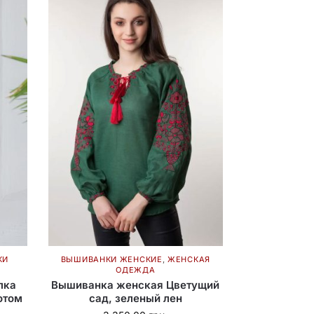
КИ
ВЫШИВАНКИ ЖЕНСКИЕ
,
ЖЕНСКАЯ
ОДЕЖДА
лка
Вышиванка женская Цветущий
отом
сад, зеленый лен