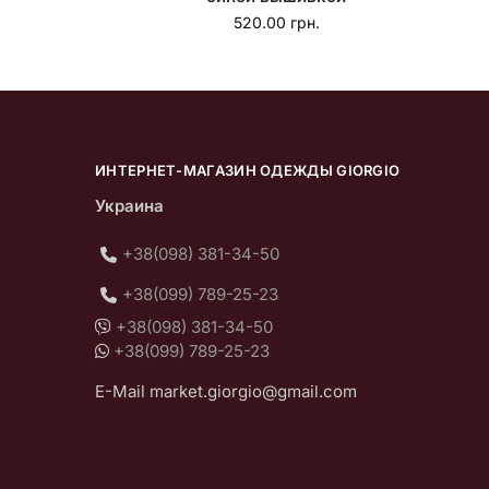
520.00
грн.
ИНТЕРНЕТ-МАГАЗИН ОДЕЖДЫ GIORGIO
Украина
+38(098) 381-34-50
+38(099) 789-25-23
+38(098) 381-34-50
+38(099) 789-25-23
E-Mail market.giorgio@gmail.com