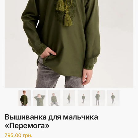
Вышиванка для мальчика
«Перемога»
795.00
грн.