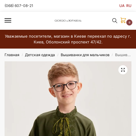
(068) 607-08-21
UA
RU
0
Уважаемые посетители, магазин в Киеве переехал по адресу г.
Киев, Оболонский проспект 47/42.
Главная
Детская одежда
Вышиванки для мальчиков
Вышиванка для мальчика «Перемога»
/
/
/