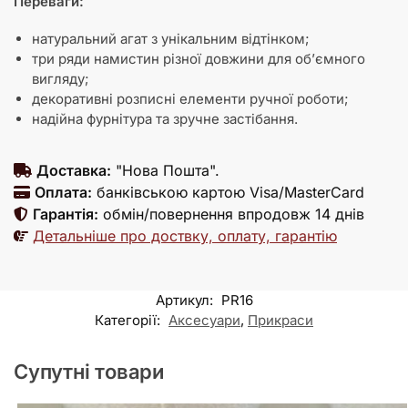
Переваги:
натуральний агат з унікальним відтінком;
три ряди намистин різної довжини для об’ємного
вигляду;
декоративні розписні елементи ручної роботи;
надійна фурнітура та зручне застібання.
Доставка:
"Нова Пошта".
Оплата:
банківською картою Visa/MasterCard
Гарантія:
обмін/повернення впродовж 14 днів
Детальніше про доствку, оплату, гарантію
Артикул:
PR16
Категорії:
Аксесуари
,
Прикраси
Супутні товари