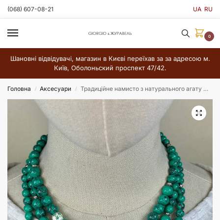
(068) 607-08-21
UA
RU
0
Шановні відвідувачі, магазин в Києві переїхав за за адресою м.
Київ, Оболоньский проспект 47/42.
Головна
Аксесуари
Традиційне намисто з натурального агату — ручна робота
/
/