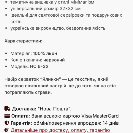
тематична вишивка у стилі мінімалізм
універсальний розмір 32×32 см
ідеальні для святкової сервіровки та подарункових
сетів
українське виробництво, бездоганна якість
Характеристики:
Матеріал:
100% льон
Колір тканини:
червоний
Модель:
НС 6-32
Набір серветок “Ялинки” — це текстиль, який
створює святковий настрій ще до того, як на стіл
потрапляють страви.
Доставка:
"Нова Пошта".
Оплата:
банківською картою Visa/MasterCard
Гарантія:
обмін/повернення впродовж 14 днів
Детальніше про доствку, оплату, гарантію